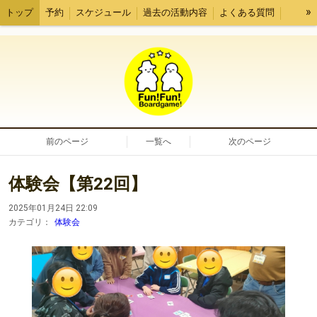
»
トップ
予約
スケジュール
過去の活動内容
よくある質問
挨拶
リンク
前のページ
一覧へ
次のページ
体験会【第22回】
2025年01月24日 22:09
カテゴリ：
体験会